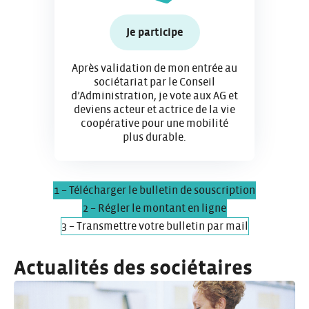
Je participe
Après validation de mon entrée au
sociétariat par le Conseil
d’Administration, je vote aux AG et
deviens acteur et actrice de la vie
coopérative pour une mobilité
plus durable.
1 – Télécharger le bulletin de souscription
2 – Régler le montant en ligne
3 – Transmettre votre bulletin par mail
Actualités des sociétaires