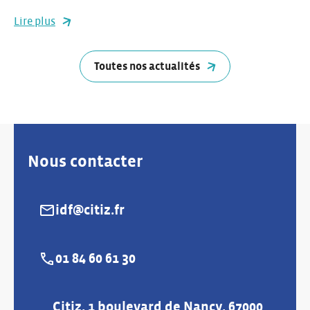
Lire plus
Toutes nos actualités
Nous contacter
idf@citiz.fr
E-mail :
01 84 60 61 30
Téléphone :
Citiz, 1 boulevard de Nancy, 67000