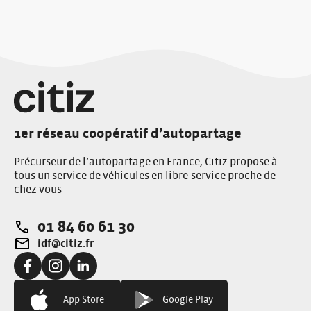
1er réseau coopératif d’autopartage
Précurseur de l’autopartage en France, Citiz propose à
tous un service de véhicules en libre-service proche de
chez vous
01 84 60 61 30
Téléphone:
idf@citiz.fr
Adresse e-mail:
Facebook:
Instagram:
Linkedin:
App Store
Google Play