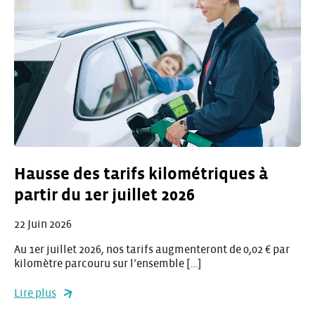
Hausse des tarifs kilométriques à
partir du 1er juillet 2026
22 Juin 2026
Au 1er juillet 2026, nos tarifs augmenteront de 0,02 € par
kilomètre parcouru sur l’ensemble […]
Lire plus