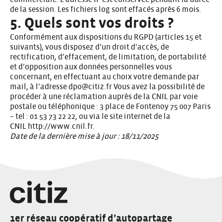
de la session. Les fichiers log sont effacés après 6 mois.
5. Quels sont vos droits ?
Conformément aux dispositions du RGPD (articles 15 et
suivants), vous disposez d’un droit d’accès, de
rectification, d’effacement, de limitation, de portabilité
et d’opposition aux données personnelles vous
concernant, en effectuant au choix votre demande par
mail, à l’adresse
dpo@citiz.fr
Vous avez la possibilité de
procéder à une réclamation auprès de la CNIL par voie
postale ou téléphonique : 3 place de Fontenoy 75 007 Paris
– tel : 01 53 73 22 22, ou via le site internet de la
CNIL
http://www.cnil.fr
.
Date de la dernière mise à jour : 18/11/2025
1er réseau coopératif d’autopartage