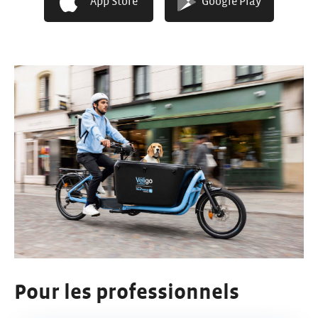
Les offres sont susceptibles d’évoluer.
App Store
Google Play
Nos offres combinées
Pour les professionnels