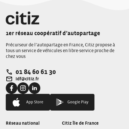
1er réseau coopératif d’autopartage
Précurseur de l’autopartage en France, Citiz propose à
tous un service de véhicules en libre-service proche de
chez vous
01 84 60 61 30
Téléphone:
idf@citiz.fr
Adresse e-mail:
Facebook:
Instagram:
Linkedin:
App Store
Google Play
Réseau national
Citiz Île de France