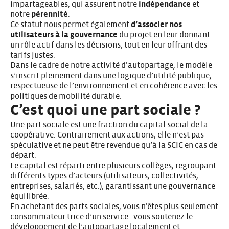
impartageables, qui assurent notre
indépendance
et
notre
pérennité
.
Ce statut nous permet également
d’associer nos
utilisateurs à la gouvernance
du projet en leur donnant
un rôle actif dans les décisions, tout en leur offrant des
tarifs justes.
Dans le cadre de notre activité d’autopartage, le modèle
s’inscrit pleinement dans une logique d’utilité publique,
respectueuse de l’environnement et en cohérence avec les
politiques de mobilité durable.
C’est quoi une part sociale ?
Une part sociale est une fraction du capital social de la
coopérative. Contrairement aux actions, elle n’est pas
spéculative et ne peut être revendue qu’à la SCIC en cas de
départ.
Le capital est réparti entre plusieurs collèges, regroupant
différents types d’acteurs (utilisateurs, collectivités,
entreprises, salariés, etc.), garantissant une gouvernance
équilibrée.
En achetant des parts sociales, vous n’êtes plus seulement
consommateur.trice d’un service : vous soutenez le
développement de l’autopartage localement et