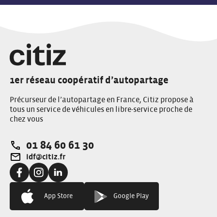
1er réseau coopératif d’autopartage
Précurseur de l’autopartage en France, Citiz propose à
tous un service de véhicules en libre-service proche de
chez vous
01 84 60 61 30
Téléphone:
idf@citiz.fr
Adresse e-mail:
Facebook:
Instagram:
Linkedin:
App Store
Google Play