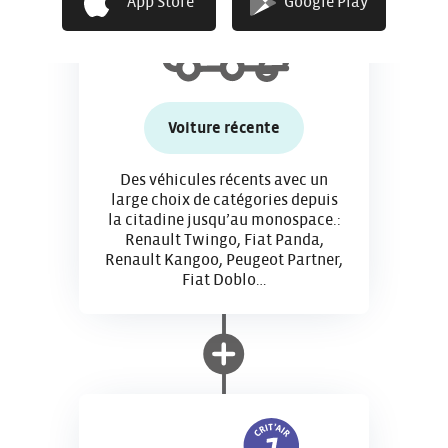
App Store
Google Play
l
Voiture récente
Des véhicules récents avec un
large choix de catégories depuis
la citadine jusqu’au monospace.:
Renault Twingo, Fiat Panda,
Renault Kangoo, Peugeot Partner,
Fiat Doblo…