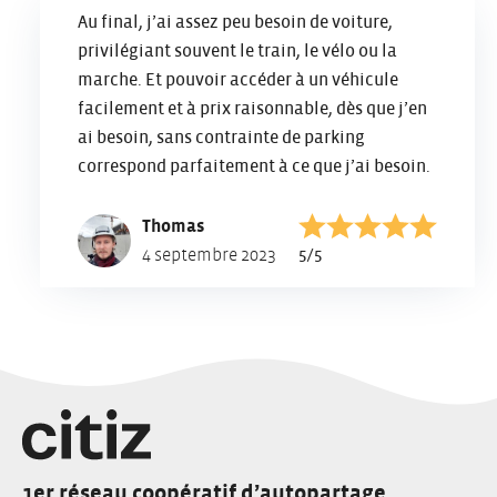
Au final, j’ai assez peu besoin de voiture,
privilégiant souvent le train, le vélo ou la
marche. Et pouvoir accéder à un véhicule
facilement et à prix raisonnable, dès que j’en
ai besoin, sans contrainte de parking
correspond parfaitement à ce que j’ai besoin.
Thomas
Note :
5/5
4 septembre 2023
1er réseau coopératif d’autopartage