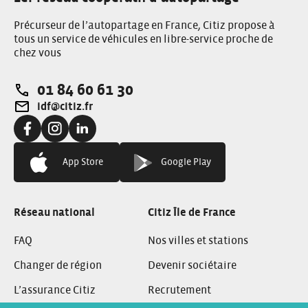
Précurseur de l’autopartage en France, Citiz propose à
tous un service de véhicules en libre-service proche de
chez vous
01 84 60 61 30
Téléphone:
idf@citiz.fr
Adresse e-mail:
Facebook:
Instagram:
Linkedin:
App Store
Google Play
Réseau national
Citiz Île de France
FAQ
Nos villes et stations
Changer de région
Devenir sociétaire
L’assurance Citiz
Recrutement